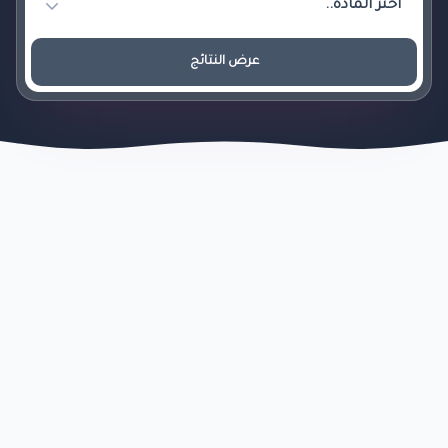
عرض النتائج