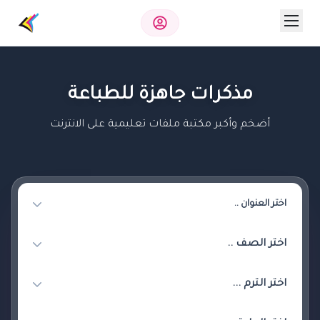
مذكرات جاهزة للطباعة
أضخم وأكبر مكتبة ملفات تعليمية على الانترنت