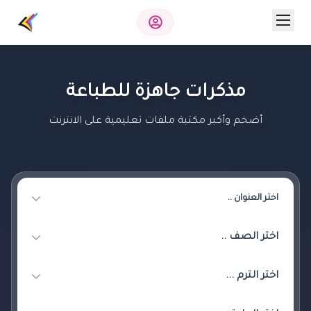
مذكرات جاهزة للطباعة
أضخم وأكبر مكتبة ملفات تعليمية على الانترنت