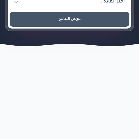
عرض النتائج