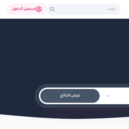
تسجيل الدخول
عرض النتائج