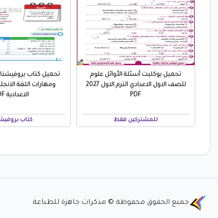
تحميل بوكليت أسئلة الأوائل علوم
تحميل كتاب بروفيشن
للصف الاول الاعدادي الترم الاول 2027
ومهارات اللغة الانجلي
PDF
الاعدادية PDF
للمشتركين فقط
كتاب بروفيش
جميع الحقوق محفوظة © مذكرات جاهزة للطباعة