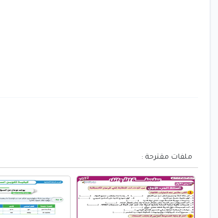
ملفات مقترحة :