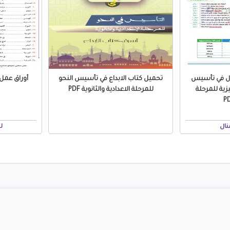
ال في تأسيس
تحميل كتاب الابداع في تأسيس النحو
زية للمرحلة
للمرحلة الاعدادية والثانوية PDF
نال
ل