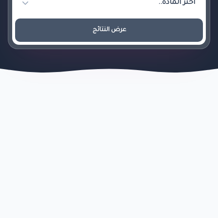
عرض النتائج