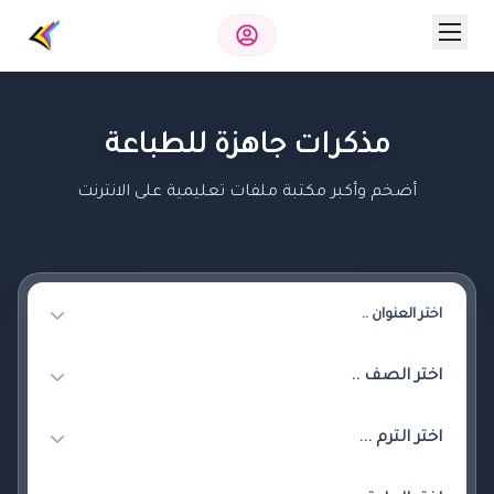
مذكرات جاهزة للطباعة
أضخم وأكبر مكتبة ملفات تعليمية على الانترنت