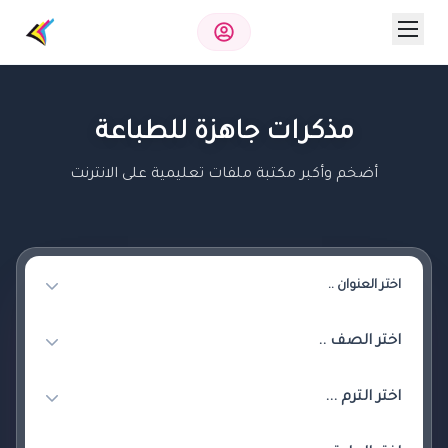
مذكرات جاهزة للطباعة
أضخم وأكبر مكتبة ملفات تعليمية على الانترنت