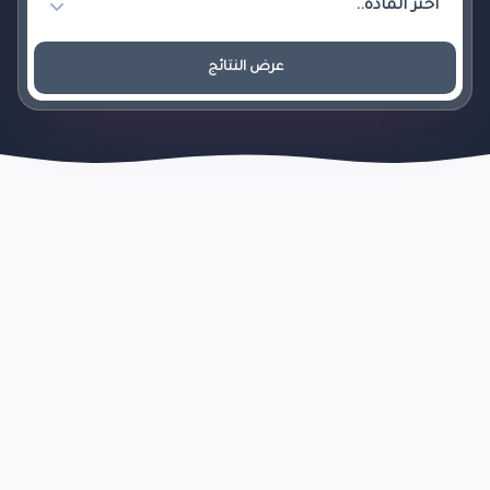
عرض النتائج