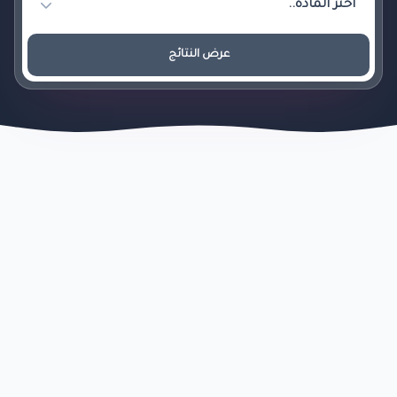
عرض النتائج