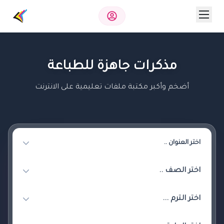
مذكرات جاهزة للطباعة
أضخم وأكبر مكتبة ملفات تعليمية على الانترنت