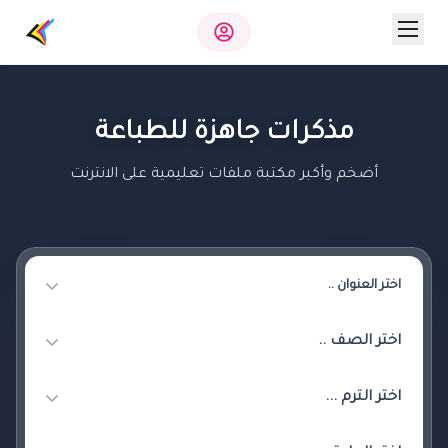
مذكرات جاهزة للطباعة
أضخم وأكبر مكتبة ملفات تعليمية على الانترنت