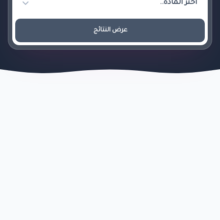
عرض النتائج