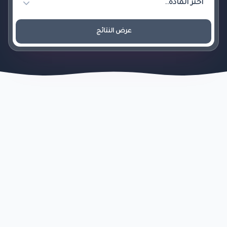
عرض النتائج