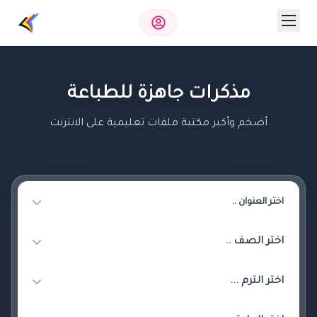
مذكرات جاهزة للطباعة
أضخم وأكبر مكتبة ملفات تعليمية على الانترنت