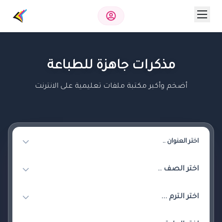
مذكرات جاهزة للطباعة
أضخم وأكبر مكتبة ملفات تعليمية على الانترنت