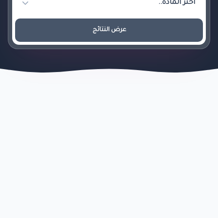
عرض النتائج