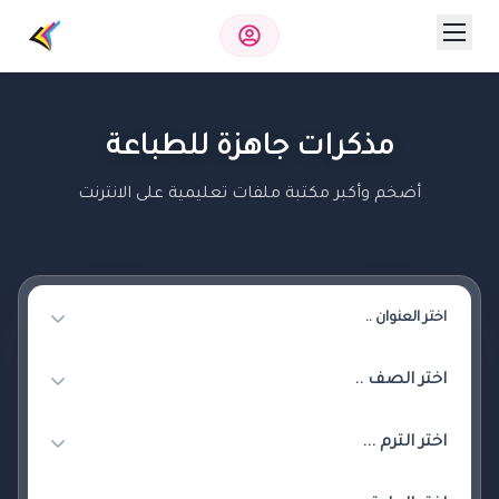
مذكرات جاهزة للطباعة
أضخم وأكبر مكتبة ملفات تعليمية على الانترنت