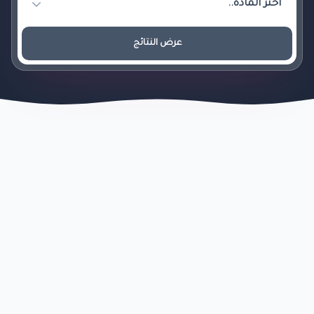
عرض النتائج