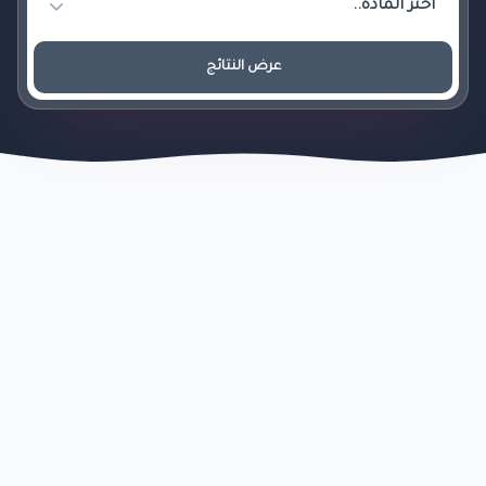
عرض النتائج