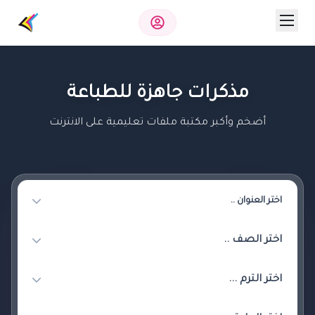
مذكرات جاهزة للطباعة
أضخم وأكبر مكتبة ملفات تعليمية على الانترنت