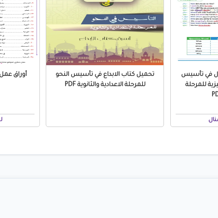
ال في تأسيس
تحميل كتاب الابداع في تأسيس النحو
زية للمرحلة
للمرحلة الاعدادية والثانوية PDF
نال
ل