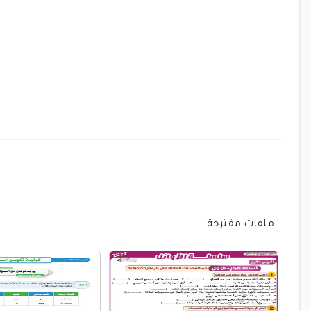
ملفات مقترحة :