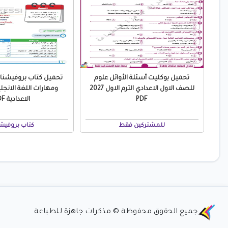
تحميل بوكليت أسئلة الأوائل علوم
تحميل كتاب بروفيشن
للصف الاول الاعدادي الترم الاول 2027
ومهارات اللغة الانجلي
PDF
الاعدادية PDF
للمشتركين فقط
كتاب بروفيش
جميع الحقوق محفوظة © مذكرات جاهزة للطباعة