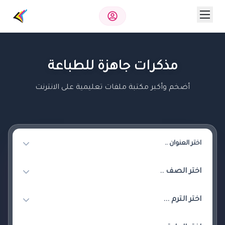
مذكرات جاهزة للطباعة
أضخم وأكبر مكتبة ملفات تعليمية على الانترنت