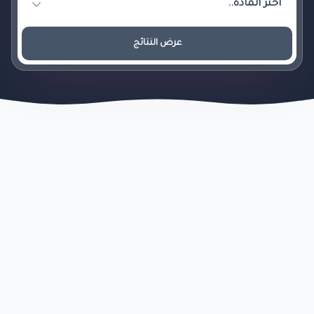
عرض النتائج