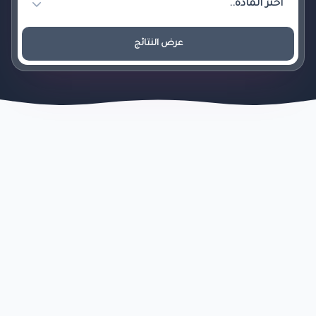
عرض النتائج