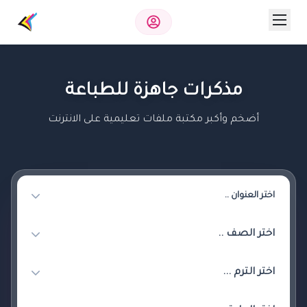
مذكرات جاهزة للطباعة
أضخم وأكبر مكتبة ملفات تعليمية على الانترنت