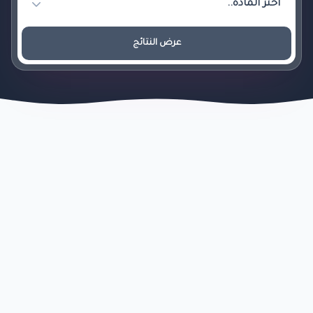
عرض النتائج