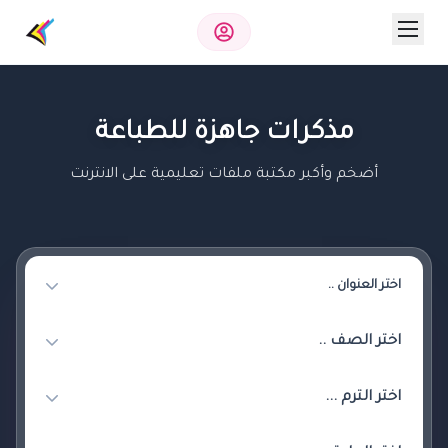
مذكرات جاهزة للطباعة
أضخم وأكبر مكتبة ملفات تعليمية على الانترنت