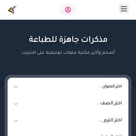
مذكرات جاهزة للطباعة
أضخم وأكبر مكتبة ملفات تعليمية على الانترنت