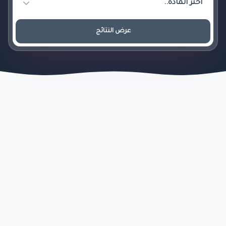
عرض النتائج