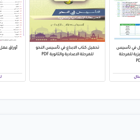
ال في تأسيس
تحميل كتاب الابداع في تأسيس النحو
زية للمرحلة
للمرحلة الاعدادية والثانوية PDF
نال
ل