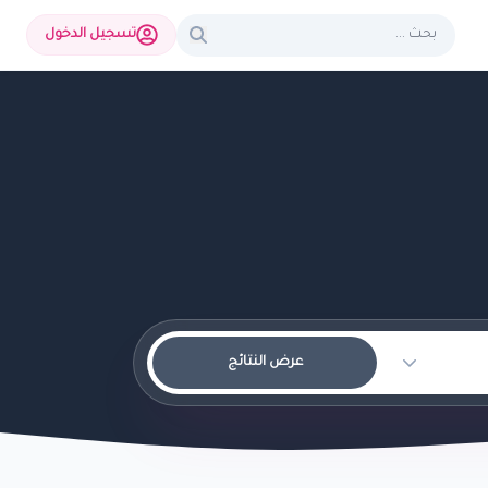
تسجيل الدخول
عرض النتائج