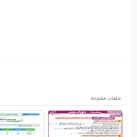
ملفات مقترحة :