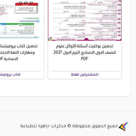
تحميل بوكليت أسئلة الأوائل علوم
تحميل كتاب بروفيشن
للصف الاول الاعدادي الترم الاول 2027
ومهارات اللغة الانجلي
PDF
الاعدادية PDF
للمشتركين فقط
كتاب بروفيش
جميع الحقوق محفوظة © مذكرات جاهزة للطباعة