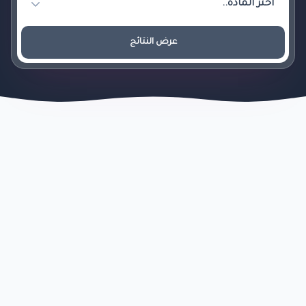
عرض النتائج