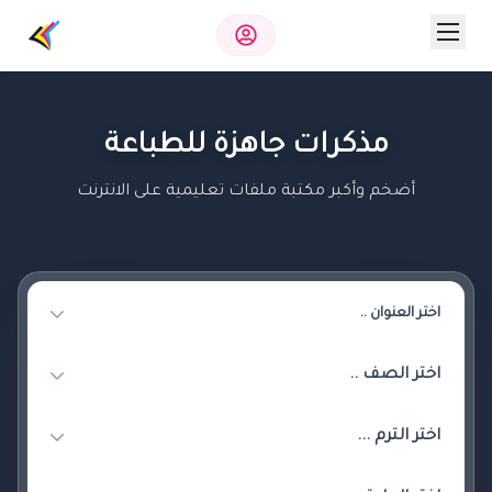
مذكرات جاهزة للطباعة
أضخم وأكبر مكتبة ملفات تعليمية على الانترنت