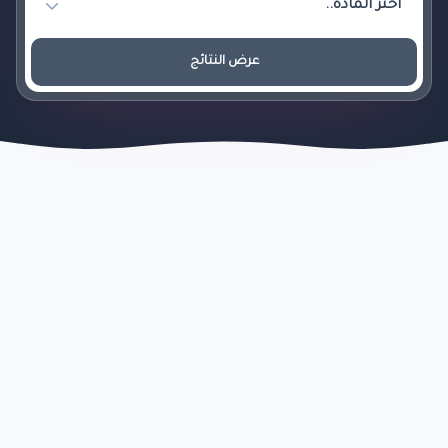
عرض النتائج