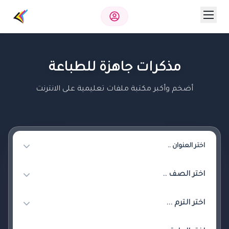
مذكرات جاهزة للطباعة
أضخم وأكبر مكتبة ملفات تعليمية على الانترنت