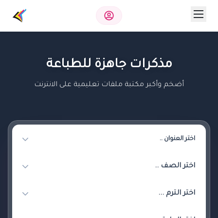
مذكرات جاهزة للطباعة
أضخم وأكبر مكتبة ملفات تعليمية على الانترنت