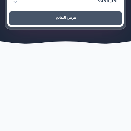
عرض النتائج