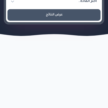
عرض النتائج