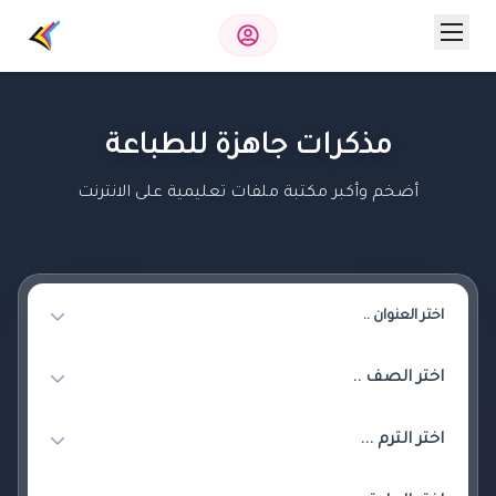
مذكرات جاهزة للطباعة
أضخم وأكبر مكتبة ملفات تعليمية على الانترنت