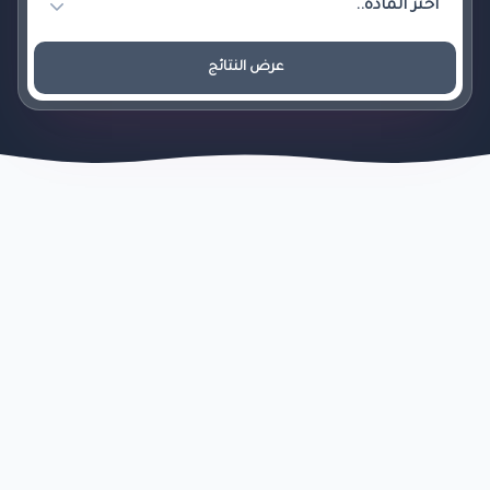
عرض النتائج