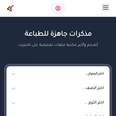
مذكرات جاهزة للطباعة
أضخم وأكبر مكتبة ملفات تعليمية على الانترنت