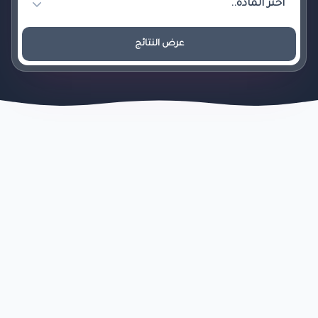
عرض النتائج