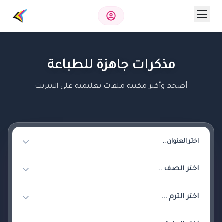
مذكرات جاهزة للطباعة
أضخم وأكبر مكتبة ملفات تعليمية على الانترنت