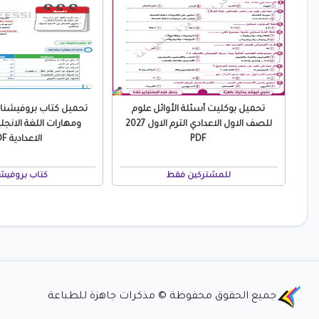
تحميل بوكليت أسئلة الأوائل علوم
تحميل كتاب بروفيشن
للصف الاول الاعدادي الترم الاول 2027
ومهارات اللغة الانجلي
PDF
الاعدادية PDF
للمشتركين فقط
كتاب بروفيش
جميع الحقوق محفوظة © مذكرات جاهزة للطباعة