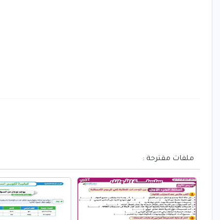
ملفات مقترحة :