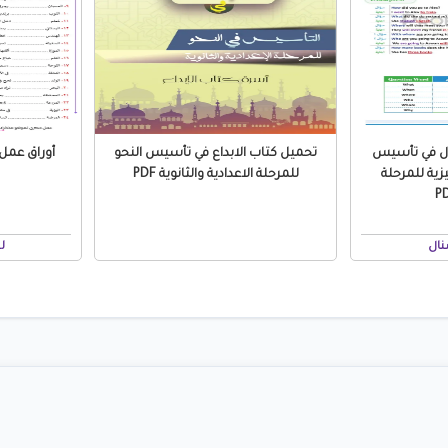
ال في تأسيس
تحميل كتاب الابداع في تأسيس النحو
زية للمرحلة
للمرحلة الاعدادية والثانوية PDF
نال
ل