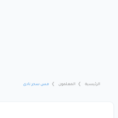
الرئيسية
المعلمون
مس سحر نادى