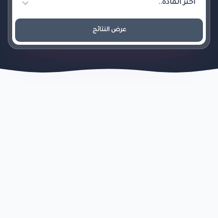
عرض النتائج