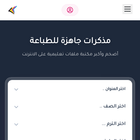
مذكرات جاهزة للطباعة
أضخم وأكبر مكتبة ملفات تعليمية على الانترنت