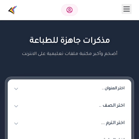
مذكرات جاهزة للطباعة
أضخم وأكبر مكتبة ملفات تعليمية على الانترنت