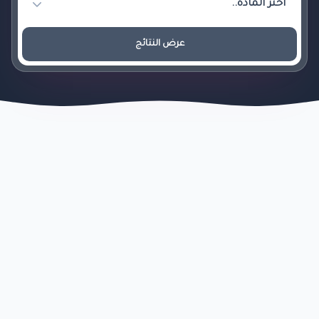
عرض النتائج