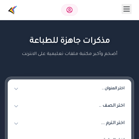
مذكرات جاهزة للطباعة
أضخم وأكبر مكتبة ملفات تعليمية على الانترنت