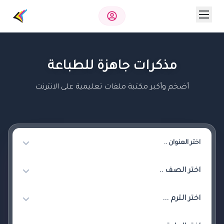
مذكرات جاهزة للطباعة
أضخم وأكبر مكتبة ملفات تعليمية على الانترنت