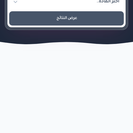
عرض النتائج