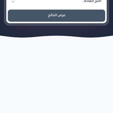
عرض النتائج