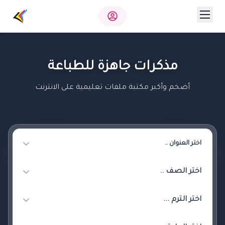
مذكرات جاهزة للطباعة
أضخم وأكبر مكتبة ملفات تعليمية على الانترنت