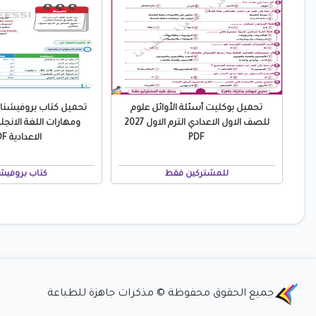
تحميل بوكليت أسئلة الأوائل علوم
تحميل كتاب بروفيشن
للصف الاول الاعدادي الترم الاول 2027
ومهارات اللغة الانجلي
PDF
الاعدادية PDF
للمشتركين فقط
كتاب بروفيش
جميع الحقوق محفوظة © مذكرات جاهزة للطباعة