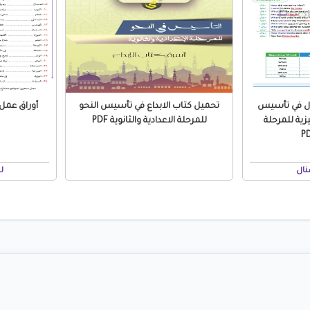
ال في تأسيس
تحميل كتاب الابداع في تأسيس النحو
زية للمرحلة
للمرحلة الاعدادية والثانوية PDF
نال
ل