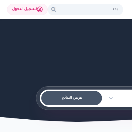
تسجيل الدخول
عرض النتائج