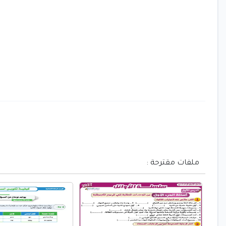
ملفات مقترحة :