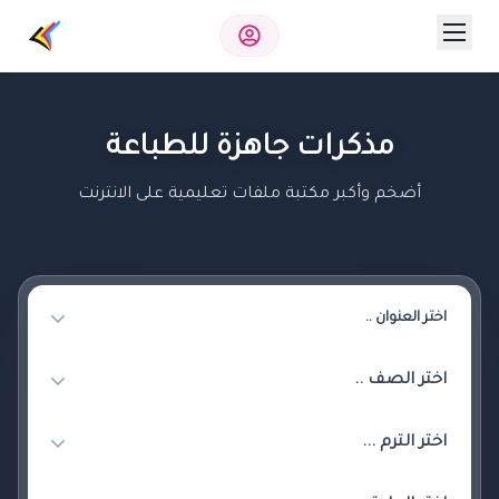
مذكرات جاهزة للطباعة
أضخم وأكبر مكتبة ملفات تعليمية على الانترنت