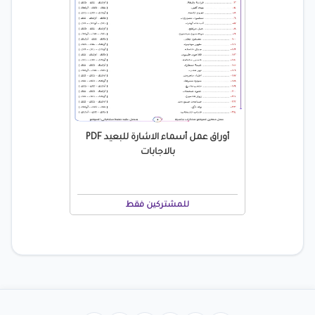
أوراق عمل أسماء الاشارة للبعيد PDF
بالاجابات
للمشتركين فقط