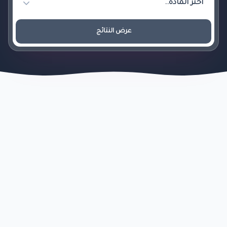
عرض النتائج