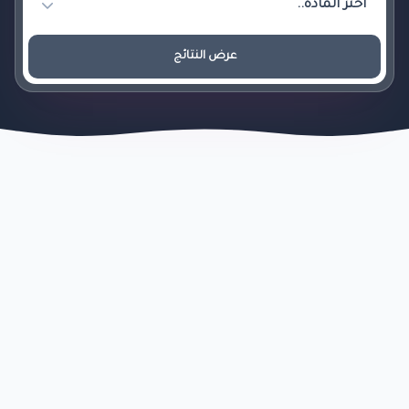
عرض النتائج