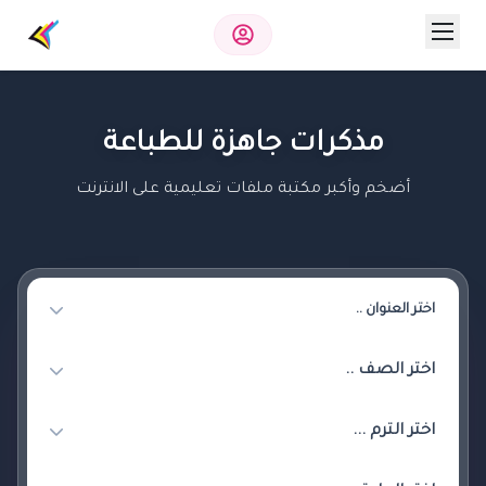
مذكرات جاهزة للطباعة
أضخم وأكبر مكتبة ملفات تعليمية على الانترنت