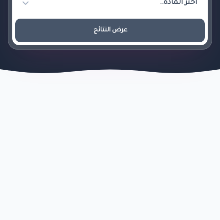
عرض النتائج