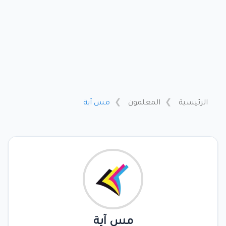
الرئيسية
المعلمون
مس آية
مس آية