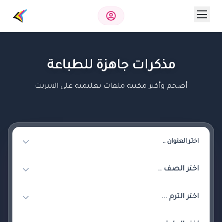
مذكرات جاهزة للطباعة
أضخم وأكبر مكتبة ملفات تعليمية على الانترنت