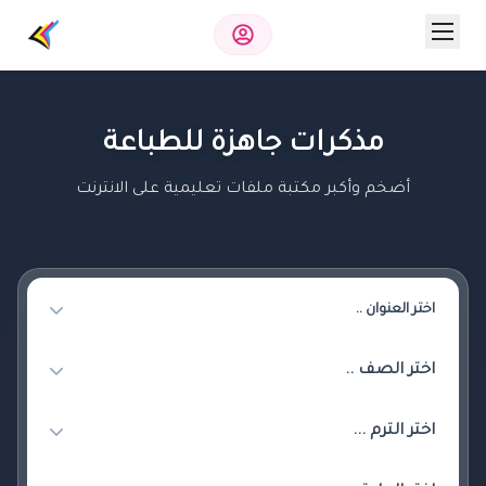
مذكرات جاهزة للطباعة
أضخم وأكبر مكتبة ملفات تعليمية على الانترنت