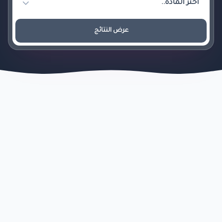
عرض النتائج