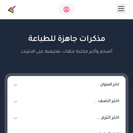
مذكرات جاهزة للطباعة
أضخم وأكبر مكتبة ملفات تعليمية على الانترنت