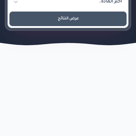
عرض النتائج