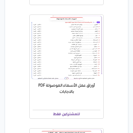
أوراق عمل الأسماء الموصولة PDF
بالاجابات
للمشتركين فقط