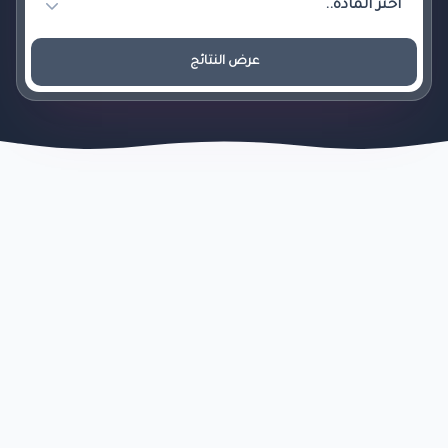
عرض النتائج