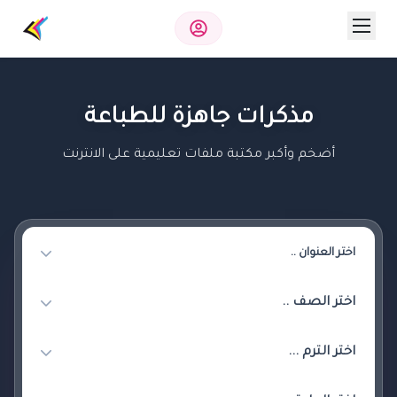
مذكرات جاهزة للطباعة
أضخم وأكبر مكتبة ملفات تعليمية على الانترنت