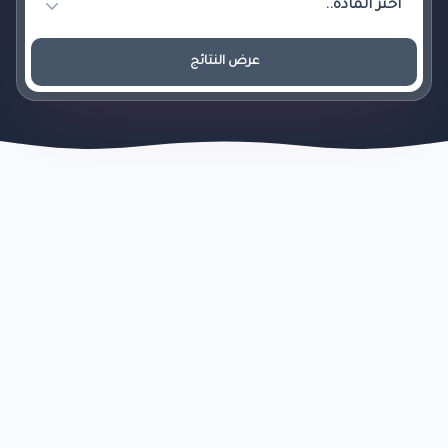
عرض النتائج