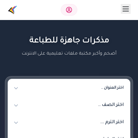
مذكرات جاهزة للطباعة
أضخم وأكبر مكتبة ملفات تعليمية على الانترنت