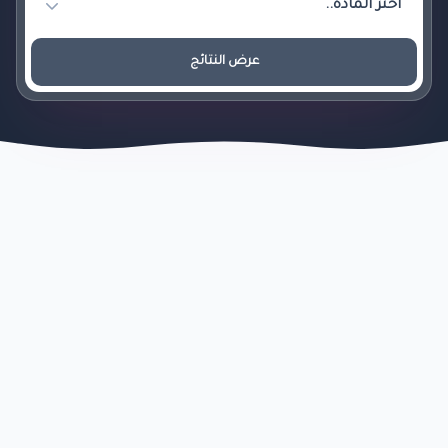
عرض النتائج