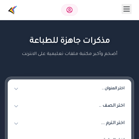
مذكرات جاهزة للطباعة
أضخم وأكبر مكتبة ملفات تعليمية على الانترنت