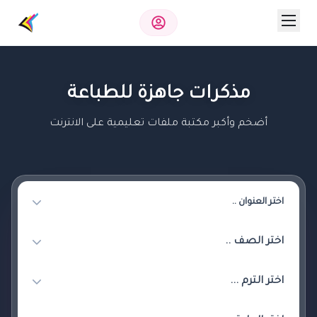
مذكرات جاهزة للطباعة
أضخم وأكبر مكتبة ملفات تعليمية على الانترنت