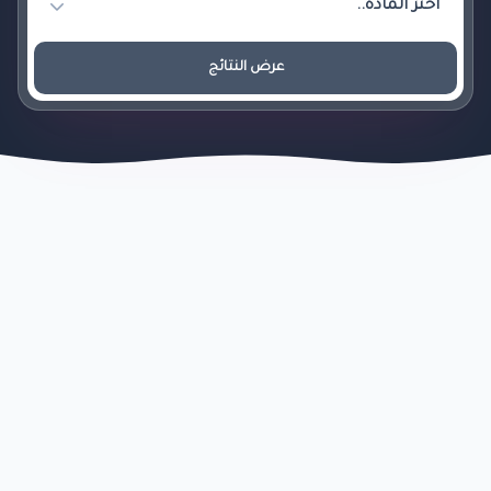
عرض النتائج