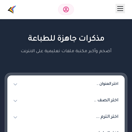
مذكرات جاهزة للطباعة
أضخم وأكبر مكتبة ملفات تعليمية على الانترنت