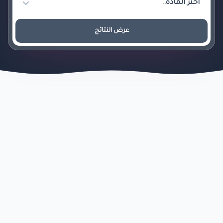
عرض النتائج