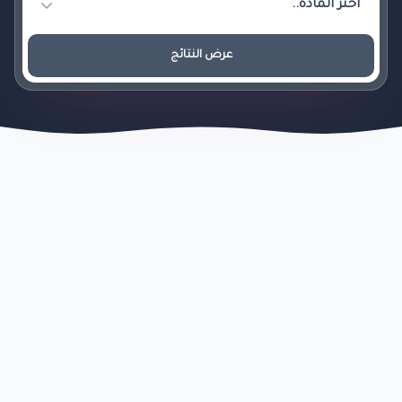
عرض النتائج