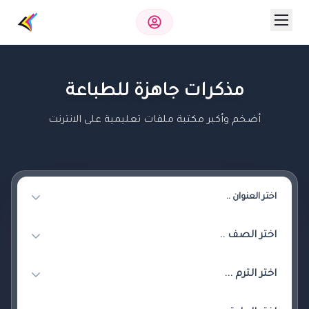
مذكرات جاهزة للطباعة
أضخم وأكبر مكتبة ملفات تعليمية على الانترنت