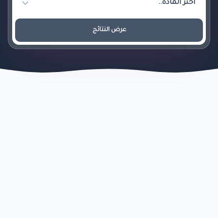
عرض النتائج