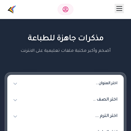
مذكرات جاهزة للطباعة
أضخم وأكبر مكتبة ملفات تعليمية على الانترنت