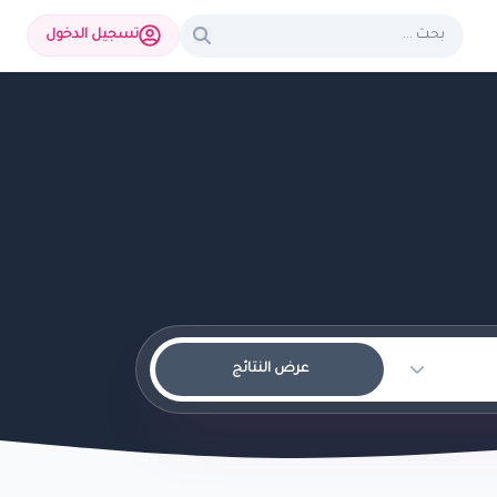
تسجيل الدخول
عرض النتائج