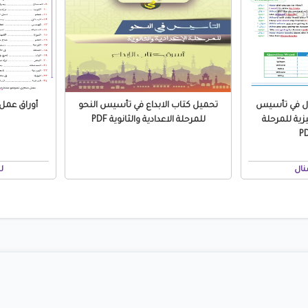
ال في تأسيس
تحميل كتاب الابداع في تأسيس النحو
زية للمرحلة
للمرحلة الاعدادية والثانوية PDF
نال
ل