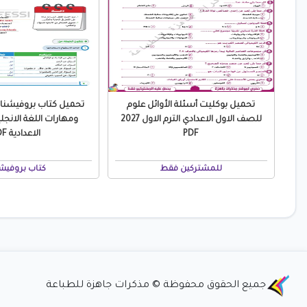
تحميل بوكليت أسئلة الأوائل علوم
تحميل كتاب بروفيشن
للصف الاول الاعدادي الترم الاول 2027
ومهارات اللغة الانجلي
PDF
الاعدادية PDF
للمشتركين فقط
كتاب بروفيش
جميع الحقوق محفوظة © مذكرات جاهزة للطباعة