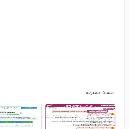
ملفات مقترحة :