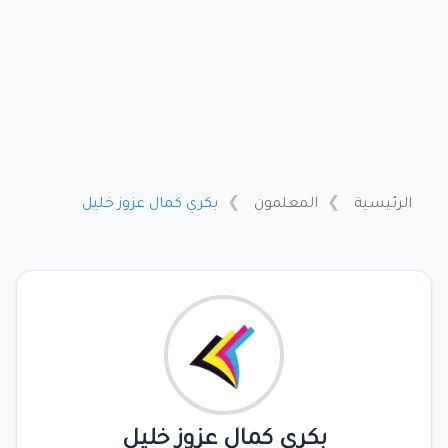
الرئيسية
المعلمون
بكري كمال عزوز خليل
بكري كمال عزوز خليل