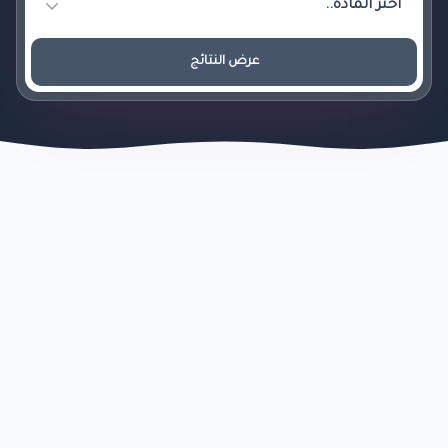
عرض النتائج