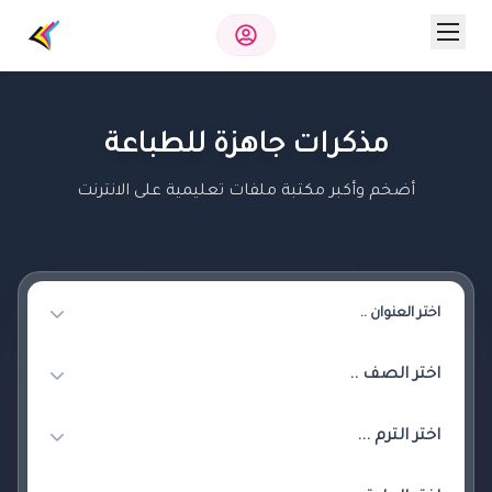
مذكرات جاهزة للطباعة
أضخم وأكبر مكتبة ملفات تعليمية على الانترنت