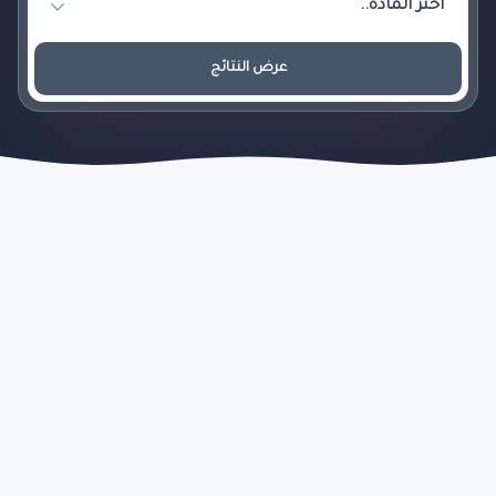
عرض النتائج