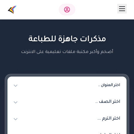
مذكرات جاهزة للطباعة
أضخم وأكبر مكتبة ملفات تعليمية على الانترنت