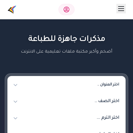
مذكرات جاهزة للطباعة
أضخم وأكبر مكتبة ملفات تعليمية على الانترنت