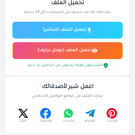
تحميل الملف
ملاحظة: لك عدد محدود من التحميلات كل 24 ساعة
تحميل الملف (مباشر)
تحميل الملف (جوجل درايف)
المشتركون فقط يتمكنون من التحميل بلا حدود
اعمل شير لأصدقائك
شارك الملف على مواقع التواصل الاجتماعي
بنترست
تيليجرام
واتساب
فيسبوك
اكس