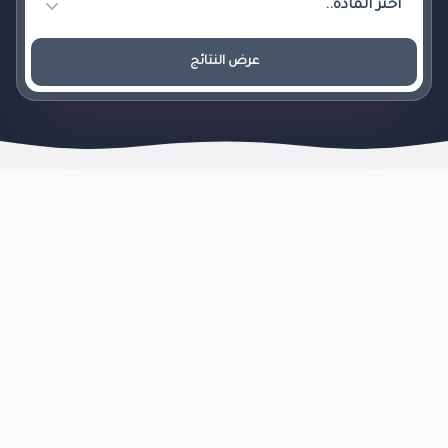
عرض النتائج