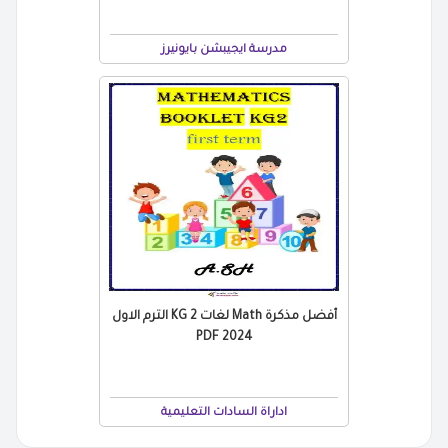
مدرسة ايجيبشن بايونيرز
أفضل مذكرة Math لغات KG 2 الترم الاول
2024 PDF
اداراة السادات التعليمية