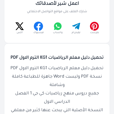
اعمل شير لأصدقائك
شارك الملف على مواقع التواصل الاجتماعي
بنترست
تيليجرام
واتساب
فيسبوك
اكس
تحميل دليل معلم الرياضيات KG1 الترم الاول PDF
تحميل دليل معلم الرياضيات KG1 الترم الاول PDF
نسخة PDF وليست Word جاهزة للطباعة كاملة
وشاملة
جميع دروس منهج رياضيات كي جي 1 الفصل
الدراسي الاول
النسخة الأصلية التي يبحث عنها كثير من معلمي