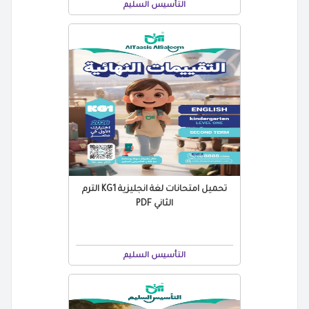
التأسيس السليم
تحميل امتحانات لغة انجليزية KG1 الترم
الثاني PDF
التأسيس السليم