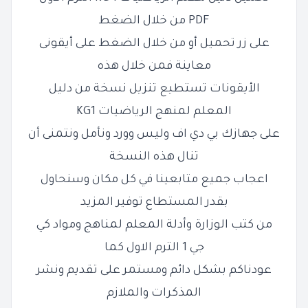
PDF من خلال الضغط
على زر تحميل أو من خلال الضغط على أيقونى
معاينة فمن خلال هذه
الأيقونات تستطيع تنزيل نسخة من دليل
المعلم لمنهج الرياضيات KG1
على جهازك بي دي اف وليس وورد ونأمل ونتمنى أن
تنال هذه النسخة
اعجاب جميع متابعينا في كل مكان وسنحاول
بقدر المستطاع توفير المزيد
من كتب الوزارة وأدلة المعلم لمناهج ومواد كي
جي 1 الترم الاول كما
عودناكم بشكل دائم ومستمر على تقديم ونشر
المذكرات والملازم