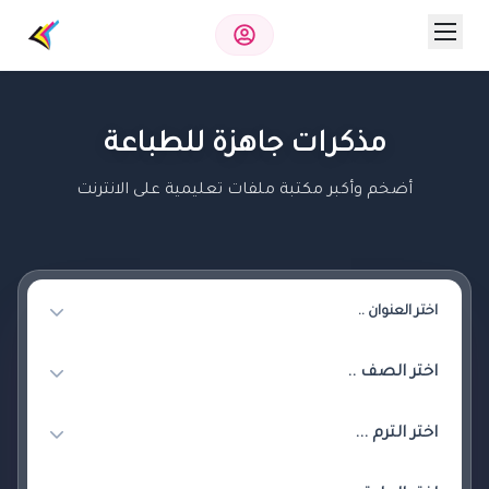
مذكرات جاهزة للطباعة
أضخم وأكبر مكتبة ملفات تعليمية على الانترنت