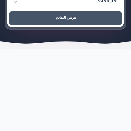
عرض النتائج