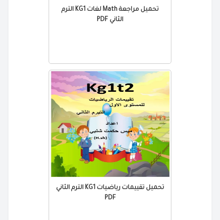
تحميل مراجعة Math لغات KG1 الترم
الثاني PDF
تحميل تقييمات رياضيات KG1 الترم الثاني
PDF