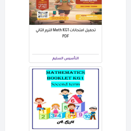
تحميل امتحانات Math KG1 الترم الثاني
PDF
التأسيس السليم