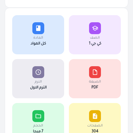
الصف
المادة
كي جي 1
كل المواد
الصيغة
الترم
PDF
الترم الاول
الصفحات
الحجم
304
7 ميجا