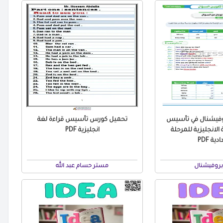
وفيشنال في تأسيس
تحميل كورس تأسيس قراءة لغة
الانجليزية للمرحلة
انجليزية PDF
دية PDF
بروفيشنال
مستر حسام عبد الله