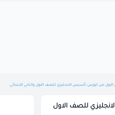
لاول من كورس تأسيس الانجليزي للصف الاول والثاني الابتدائي
نجليزي للصف الاول