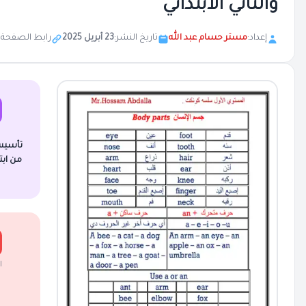
والثاني الابتدائي
إعداد:
مستر حسام عبد الله
تاريخ النشر:
23 أبريل 2025
رابط الصفحة:
تأسيس
من ابت
ا