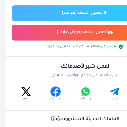
تحميل الملف (مباشر)
تحميل الملف (جوجل درايف)
المشتركون فقط يتمكنون من التحميل بلا حدود
اعمل شير لأصدقائك
شارك الملف على مواقع التواصل الاجتماعي
تيليجرام
واتساب
فيسبوك
اكس
الملفات الحديثة المنشورة مؤخرًا