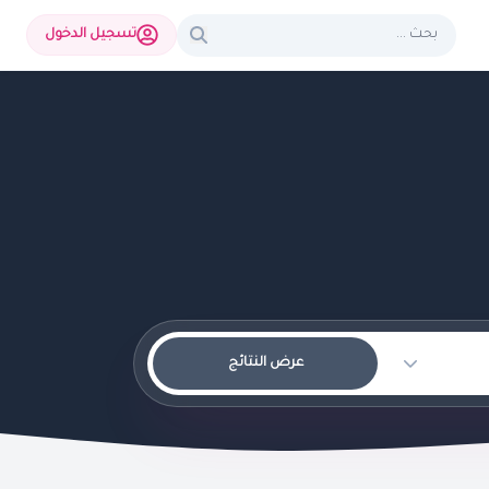
تسجيل الدخول
عرض النتائج