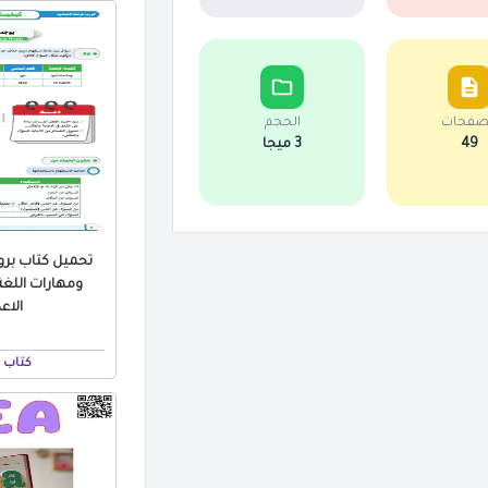
صفحات
الحجم
49
3 ميجا
تحميل كتاب بر
ومهارات اللغة 
الاعدا
كتاب 