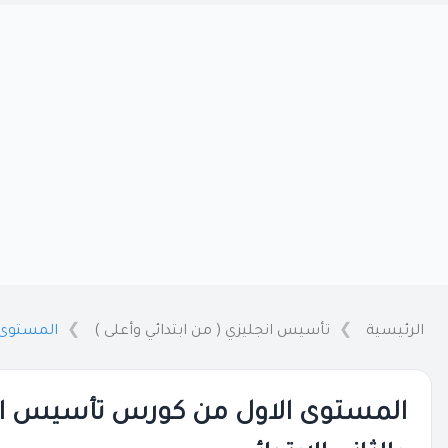
الرئيسية
تأسيس انجليزي ( من ابتدائي وأعلى )
المستوى ا
المستوى الاول من كورس تأسيس الا