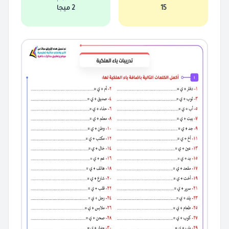
15
2 ميجا