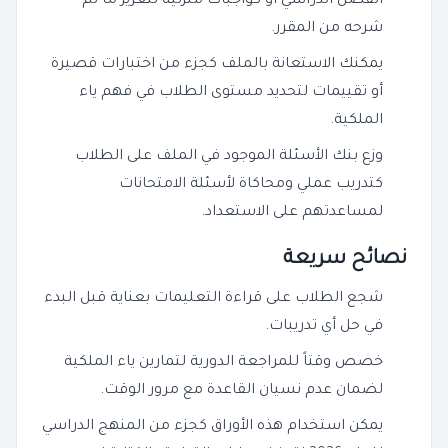
الفصل الدراسي أو كواجبات منزلية لتعزيز ما تم
شرحه من المقرر.
يمكنك الاستعانة بالملف كجزء من اختبارات قصيرة
أو تقييمات لتحديد مستوى الطلاب في فهم ياء
الملكية.
وزع بنك الأسئلة الموجود في الملف على الطلاب
كتدريب عملي ومحاكاة لأسئلة الامتحانات
لمساعدتهم على الاستعداد.
نصائح سريعة
شجع الطلاب على قراءة التعليمات بعناية قبل البدء
في حل أي تدريبات.
خصص وقتاً للمراجعة الدورية لتمارين ياء الملكية
لضمان عدم نسيان القاعدة مع مرور الوقت.
يمكن استخدام هذه الأوراق كجزء من المنهج الدراسي