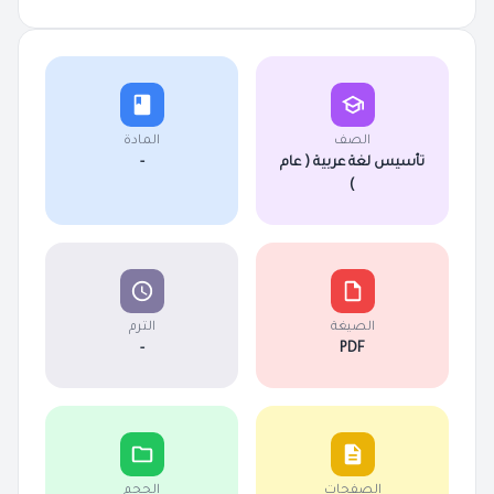
الصف
المادة
تأسيس لغة عربية ( عام
-
)
الصيغة
الترم
-
PDF
الصفحات
الحجم