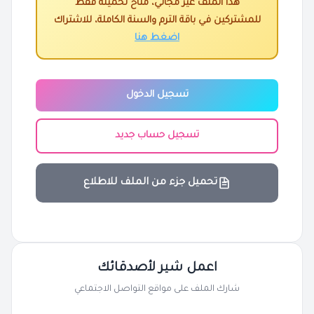
هذا الملف غير مجاني، متاح تحميله فقط
للمشتركين في باقة الترم والسنة الكاملة، للاشتراك
اضغط هنا
تسجيل الدخول
تسجيل حساب جديد
تحميل جزء من الملف للاطلاع
اعمل شير لأصدقائك
شارك الملف على مواقع التواصل الاجتماعي