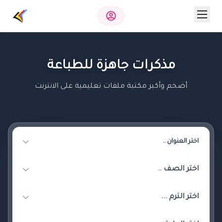
مذكرات جاهزة للطباعة
أضخم وأكبر مكتبة ملفات تعليمية على الانترنت