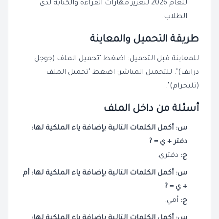
للعام 2026 لتعزيز مهارات القراءة والكتابة لدى
الطلاب.
طريقة التحميل والمعاينة
للمعاينة قبل التحميل: اضغط "تحميل الملف (جوجل
درايف)". للتحميل المباشر: اضغط "تحميل الملف
(تليجرام)".
أسئلة من داخل الملف
س: أكمل الكلمات التالية بإضافة ياء الملكية لها:
دفتر + ي = ?
ج:
دفتري.
س: أكمل الكلمات التالية بإضافة ياء الملكية لها: أم
+ ي = ?
ج:
أمي.
س: أكمل الكلمات التالية بإضافة ياء الملكية لها: