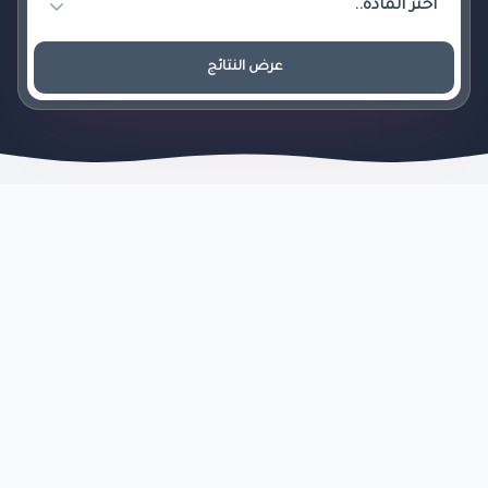
عرض النتائج