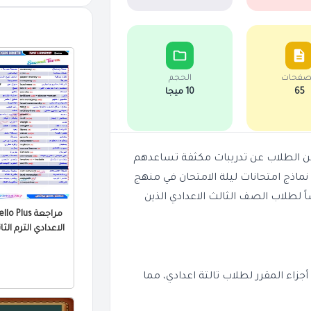
صفحات
الحجم
65
10 ميجا
 من الطلاب عن تدريبات مكثفة تساعدهم
ليوم ملف PDF استثنائي يتضمن نماذج امتحانات ليلة الامتحان في منهج
ا الملف مصمم خصيصاً لطلاب الصف الثالث الاعدادي الذين
الاعدادي الترم الثاني با
 أجزاء المقرر لطلاب تالتة اعدادي، مما