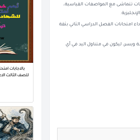
ت تتماشى مع المواصفات القياسية،
نجليزية.
اء امتحانات الفصل الدراسي الثاني بثقة
ذا الملف بصيغة PDF بسهولة ويسر، ليكون في متناول اليد في أي
بالاجابات امتحا