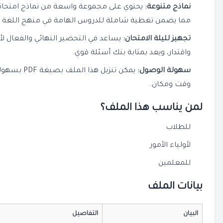
نماذج متنوعة:
يحتوي على مجموعة واسعة من نماذج امتحانا
مما يضمن تغطية شاملة للدروس الهامة في منهج اللغة الإ
تجهيز لليلة الامتحان:
يساعد في التحضير النهائي والفعال لأد
واقتدار، ويعد بمثابة بنك أسئلة قوي.
سهولة الوصول:
يمكن تنزيل ه
وقت ومكان.
لمن يناسب هذا الملف؟
للطلاب
لأولياء الأمور
للمعلمين
بيانات الملف
البيان
التفاصيل