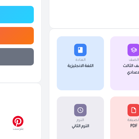
الصف
المادة
ف الثالث
اللغة الانجليزية
لاعدادي
لصيغة
الترم
PDF
الترم الثاني
بنترست