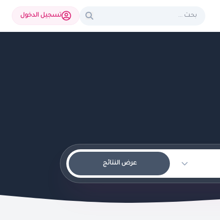
تسجيل الدخول
عرض النتائج