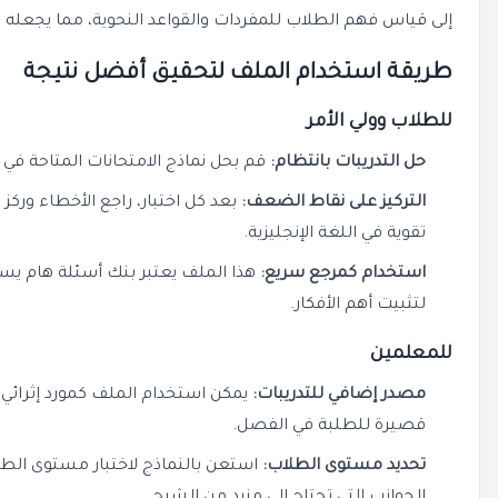
إلى قياس فهم الطلاب للمفردات والقواعد النحوية، مما يجعله تدري
طريقة استخدام الملف لتحقيق أفضل نتيجة
للطلاب وولي الأمر
حل التدريبات بانتظام:
قم بحل نماذج الامتحانات المتاحة في
التركيز على نقاط الضعف:
بعد كل اختبار، راجع الأخطاء وركز ع
تقوية في اللغة الإنجليزية.
استخدام كمرجع سريع:
هذا الملف يعتبر بنك أسئلة هام يساع
لتثبيت أهم الأفكار.
للمعلمين
مصدر إضافي للتدريبات:
يمكن استخدام الملف كمورد إثرائي ل
قصيرة للطلبة في الفصل.
تحديد مستوى الطلاب:
استعن بالنماذج لاختبار مستوى الطلا