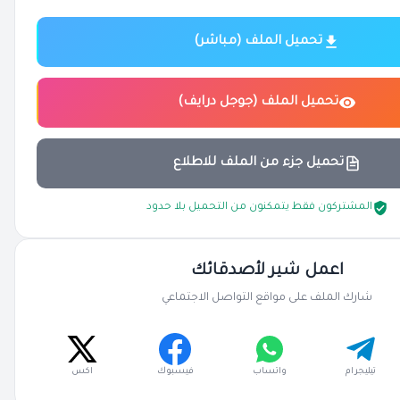
تحميل الملف (مباشر)
تحميل الملف (جوجل درايف)
تحميل جزء من الملف للاطلاع
المشتركون فقط يتمكنون من التحميل بلا حدود
اعمل شير لأصدقائك
شارك الملف على مواقع التواصل الاجتماعي
تيليجرام
واتساب
فيسبوك
اكس