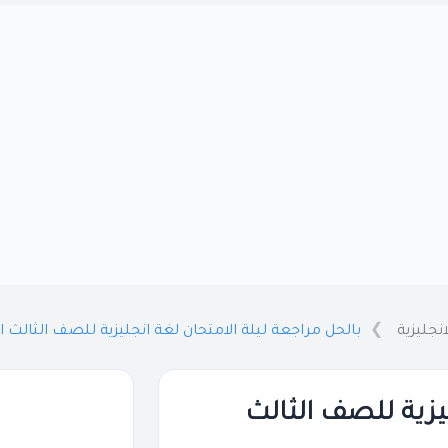
انجليزية
بالحل مراجعة ليلة الامتحان لغة انجليزية للصف الثالث الاعدادي 
يزية للصف الثالث