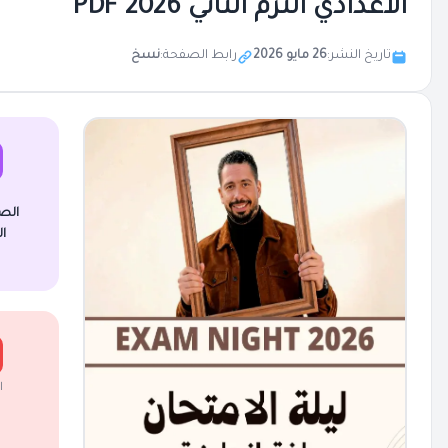
الاعدادي الترم الثاني 2026 PDF
تاريخ النشر:
26 مايو 2026
رابط الصفحة:
نسخ
الص
ا
ا